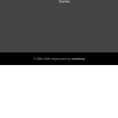
Danke
© 2004-2026 shopsystem by
randshop