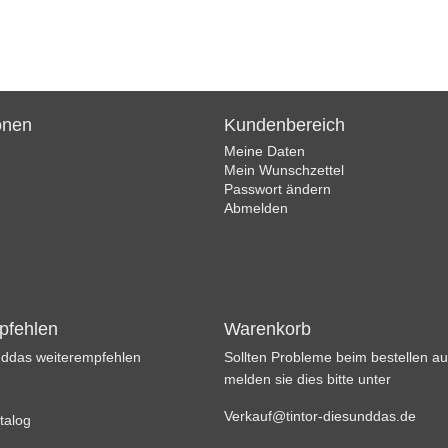
onen
Kundenbereich
Meine Daten
Mein Wunschzettel
Passwort ändern
Abmelden
pfehlen
Warenkorb
unddas weiterempfehlen
Sollten Probleme beim bestellen au
melden sie dies bitte unter
Verkauf@tintor-diesunddas.de
talog