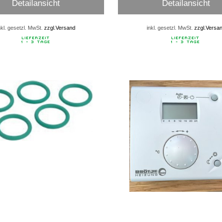
Detailansicht
Detailansicht
nkl. gesetzl. MwSt.
zzgl.Versand
inkl. gesetzl. MwSt.
zzgl.Versa