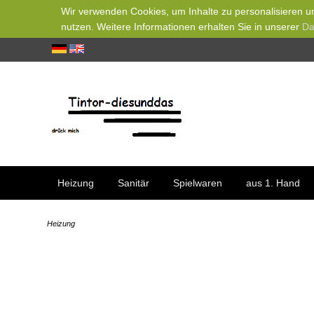
Wir verwenden Cookies, um Inhalte zu personalisieren un
nutzen. Weitere Informationen erhalten Sie in unserer
Da
Heizung
Sanitär
Spielwaren
aus 1. Hand
Heizung