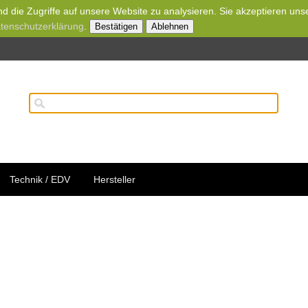
d die Zugriffe auf unsere Website zu analysieren. Sie akzeptieren uns
tenschutzerklärung
.
Bestätigen
Ablehnen
Technik / EDV
Hersteller