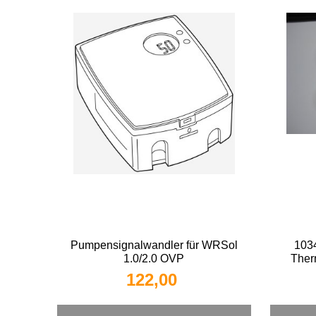
Pumpensignalwandler für WRSol
103
1.0/2.0 OVP
Ther
122,00 