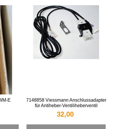
FWM-E
7148858 Viessmann Anschlussadapter
für Antiheber-Ventiliheberventil
32,00 