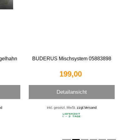
gelhahn
BUDERUS Mischsystem 05883898
199,00 
Detailansicht
nd
inkl. gesetzl. MwSt.
zzgl.Versand