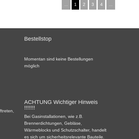
...
1
2
3
4
...
Bestellstop
Momentan sind keine Bestellungen
möglich
ACHTUNG Wichtiger Hinweis
!!!!!!!
ftreten,
Bei Gasinstallationen, wie z.B.
Brennerdichtungen, Gebläse,
Wärmeblocks und Schutzschalter, handelt
es sich um sicherheitsrelevante Bauteile.