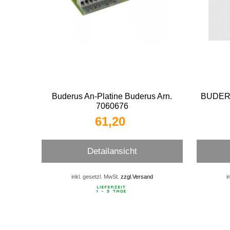
Buderus An-Platine Buderus Arn.
BUDERU
7060676
61,20 
Detailansicht
inkl. gesetzl. MwSt.
zzgl.Versand
i