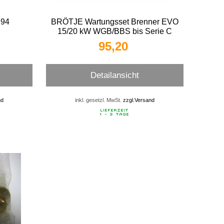
294
BRÖTJE Wartungsset Brenner EVO
15/20 kW WGB/BBS bis Serie C
95,20 
Detailansicht
nd
inkl. gesetzl. MwSt.
zzgl.Versand