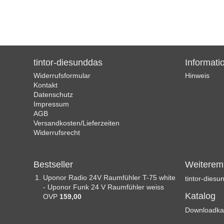
tintor-diesunddas
Informati
Widerrufsformular
Hinweis
Kontakt
Datenschutz
Impressum
AGB
Versandkosten/Lieferzeiten
Widerrufsrecht
Bestseller
Weiterem
Uponor Radio 24V Raumfühler T-75 white
tintor-dies
- Uponor Funk 24 V Raumfühler weiss
Katalog
OVP
159,00 
Downloadka