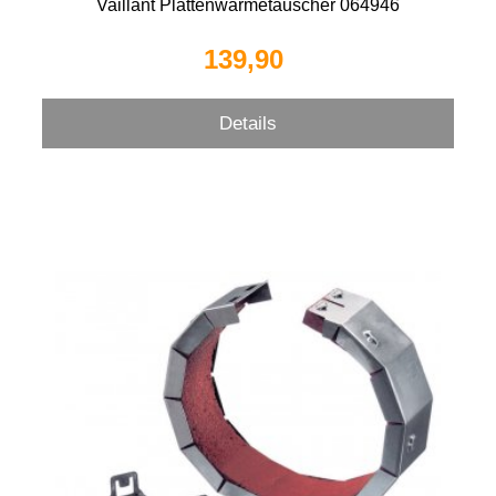
Vaillant Plattenwärmetauscher 064946
139,90 
Details