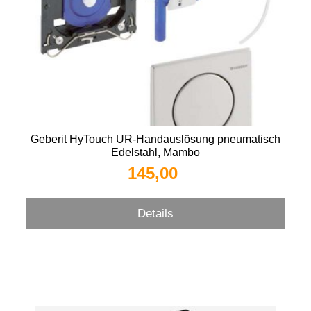
Geberit HyTouch UR-Handauslösung pneumatisch
Edelstahl, Mambo
145,00 
Details