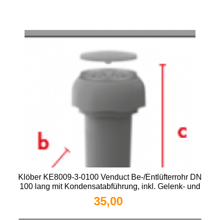
Klöber KE8009-3-0100 Venduct Be-/Entlüfterrohr DN
100 lang mit Kondensatabführung, inkl. Gelenk- und
Regenhaube Rot
35,00 