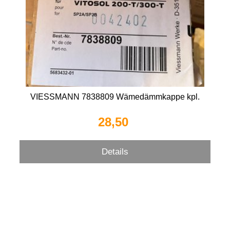
VIESSMANN 7838809 Wämedämmkappe kpl.
28,50 
Details