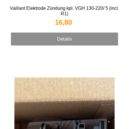
Vaillant Elektrode Zündung kpl. VGH 130-220/ 5 (incl.
R1)
16,80 
Details