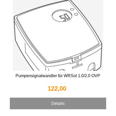
Pumpensignalwandler für WRSol 1.0/2.0 OVP
122,00 
Details