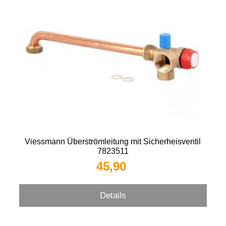
Viessmann Überströmleitung mit Sicherheisventil
7823511
45,90 
Details