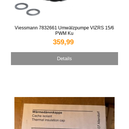
Viessmann 7832661 Umwälzpumpe VIZRS 15/6
PWM Ku
359,99 
Details