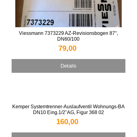
Viessmann 7373229 AZ-Revisionsbogen 87°,
DN60/100
79,00 
Details
Kemper Systemtrenner-Auslaufventil Wohnungs-BA
DN10 Eing.1/2"AG, Figur 368 02
160,00 