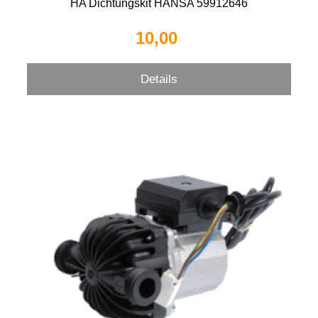
HA Dichtungskit HANSA 59912646
10,00 
Details