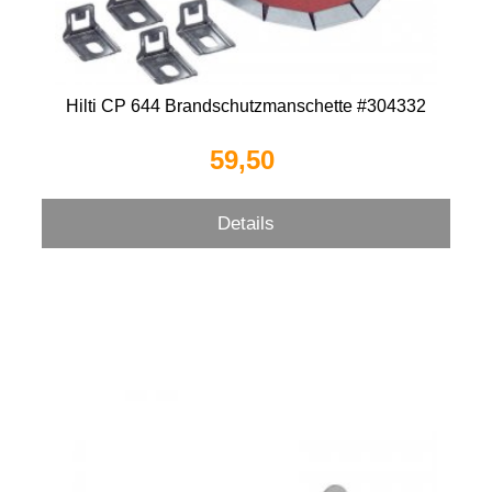
Hilti CP 644 Brandschutzmanschette #304332
59,50 
Details