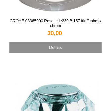
GROHE 08365000 Rosette L:230 B:157 für Grohmix
chrom
30,00 
Details