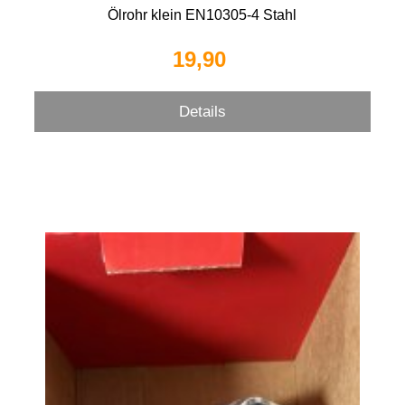
Ölrohr klein EN10305-4 Stahl
19,90 
Details