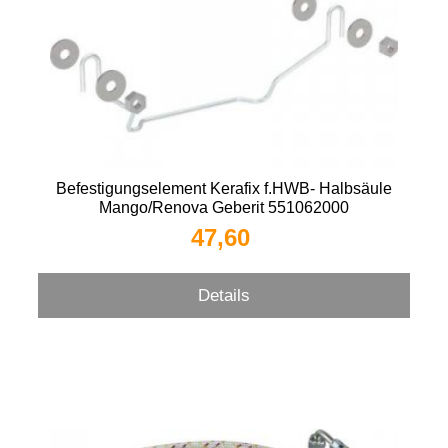
Befestigungselement Kerafix f.HWB- Halbsäule
Mango/Renova Geberit 551062000
47,60 
Details