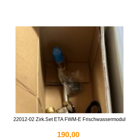
22012-02 Zirk.Set ETA FWM-E Frischwassermodul
190,00 