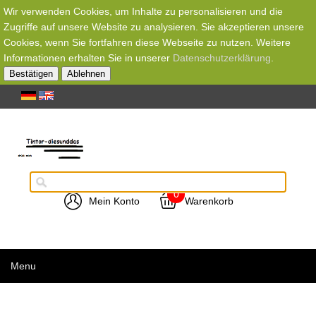
Wir verwenden Cookies, um Inhalte zu personalisieren und die
Zugriffe auf unsere Website zu analysieren. Sie akzeptieren unsere
Cookies, wenn Sie fortfahren diese Webseite zu nutzen. Weitere
Informationen erhalten Sie in unserer
Datenschutzerklärung
.
Bestätigen
Ablehnen
0
Mein Konto
Warenkorb
Menu