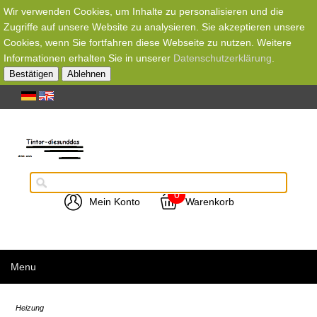
Wir verwenden Cookies, um Inhalte zu personalisieren und die
Zugriffe auf unsere Website zu analysieren. Sie akzeptieren unsere
Cookies, wenn Sie fortfahren diese Webseite zu nutzen. Weitere
Informationen erhalten Sie in unserer
Datenschutzerklärung
.
Bestätigen
Ablehnen
0
Mein Konto
Warenkorb
Menu
Heizung