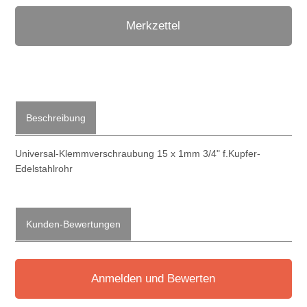
Merkzettel
Beschreibung
Universal-Klemmverschraubung 15 x 1mm 3/4" f.Kupfer-
Edelstahlrohr
Kunden-Bewertungen
Anmelden und Bewerten