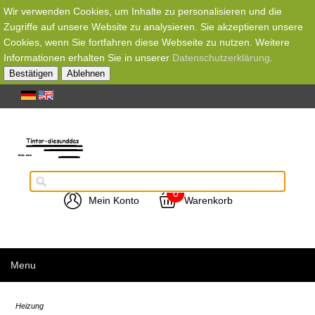
Wir verwenden Cookies, um Inhalte zu personalisieren und die
Zugriffe auf unsere Website zu analysieren. Sie akzeptieren unsere
Cookies, wenn Sie fortfahren diese Webseite zu nutzen. Weitere
Informationen erhalten Sie in unserer
Datenschutzerklärung
.
Bestätigen
Ablehnen
0
Mein Konto
Warenkorb
Menu
Heizung