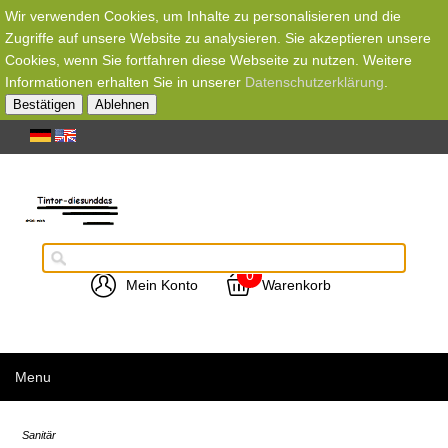
Wir verwenden Cookies, um Inhalte zu personalisieren und die
Zugriffe auf unsere Website zu analysieren. Sie akzeptieren unsere
Cookies, wenn Sie fortfahren diese Webseite zu nutzen. Weitere
Informationen erhalten Sie in unserer
Datenschutzerklärung
.
Bestätigen
Ablehnen
0
Mein Konto
Warenkorb
Menu
Sanitär