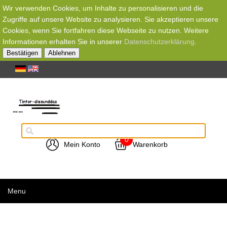
Wir verwenden Cookies, um Inhalte zu personalisieren und die
Zugriffe auf unsere Website zu analysieren. Sie akzeptieren unsere
Cookies, wenn Sie fortfahren diese Webseite zu nutzen. Weitere
Informationen erhalten Sie in unserer
Datenschutzerklärung
.
Bestätigen
Ablehnen
0
Mein Konto
Warenkorb
Menu