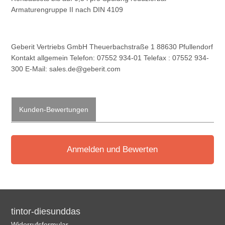
Armaturengruppe II nach DIN 4109
Geberit Vertriebs GmbH Theuerbachstraße 1 88630 Pfullendorf
Kontakt allgemein Telefon: 07552 934-01 Telefax : 07552 934-
300 E-Mail: sales.de@geberit.com
Kunden-Bewertungen
Anmelden und Bewerten
tintor-diesunddas
Widerrufsformular