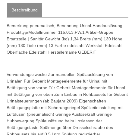
Beschreibung
Bemerkung pneumatisch, Benennung Urinal-Handauslösung
Produkttyp/Modellnummer 116.013.FW.1 Artikel-Gruppe
Ersatzteile | Sanitär Gewicht (kg) 1,34 Breite (mm) 130 Höhe
(mm) 130 Tiefe (mm) 13 Farbe edelstahl Werkstoff Edelstahl
Oberfläche Edelstahl Herstellername GEBERIT
Verwendungszwecke Zur manuellen Spülauslösung von
Urinalen Für Geberit Montageelemente für Urinal mit
Betätigung von vorne Für Geberit Montageelemente für Urinal
mit Betätigung von oben Zum Einbau in Rohbausets für Geberit
Urinalsteuerungen (ab Baujahr 2009) Eigenschaften
Betätigungsplatte mit Sicherungsriegel Spülzeiteinstellung mit
Luftdüsen (pneumatisch) Geringe Auslösekraft Geringe
Hubbewegung Spülauslösung beim Loslassen der
Betätigungstaste Spülmenge über Drosselschraube des
Rohbausets bis auf 0,5 l pro Spülung reduzierbar