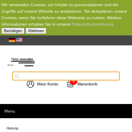
Wir verwenden Cookies, um Inhalte zu personalisieren und die
Zugriffe auf unsere Website zu analysieren. Sie akzeptieren unsere
Cookies, wenn Sie fortfahren diese Webseite zu nutzen. Weitere
Informationen erhalten Sie in unserer
Datenschutzerklärung
.
Bestätigen
Ablehnen
0
Mein Konto
Warenkorb
Menu
Heizung